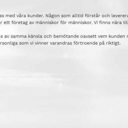
oss med våra kunder. Någon som alltid förstår och leverera
r ett företag av människor för människor. Vi finns nära til
as av samma känsla och bemötande oavsett vem kunden 
ersonliga som vi vinner varandras förtroende på riktigt.