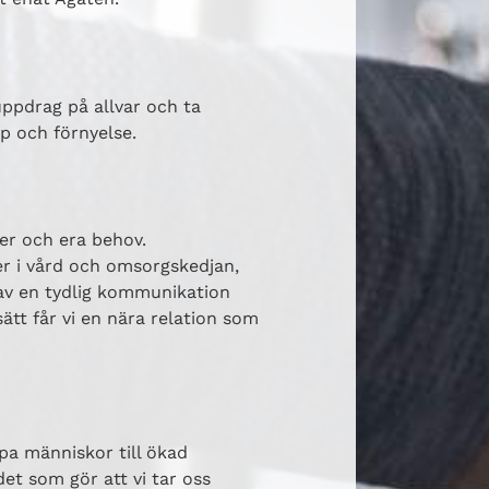
uppdrag på allvar och ta
ap och förnyelse.
 er och era behov.
er i vård och omsorgskedjan,
 av en tydlig kommunikation
sätt får vi en nära relation som
lpa människor till ökad
det som gör att vi tar oss