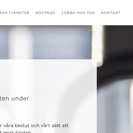
ÄRA TJÄNSTER
KOSTNAD
JOBBA HOS OSS
KONTAKT
aten under
 våra beslut och vårt sätt att
tt enat Agaten.