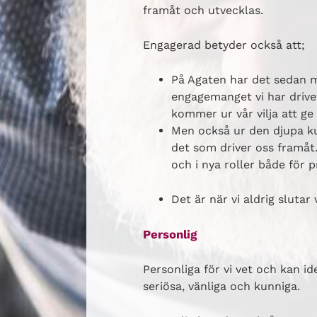
framåt och utvecklas.
Engagerad betyder också att;
På Agaten har det sedan må
engagemanget vi har drive
kommer ur vår vilja att ge 
Men också ur den djupa k
det som driver oss framåt.
och i nya roller både för p
Det är när vi aldrig slutar
Personlig
Personliga för vi vet och kan id
seriösa, vänliga och kunniga.