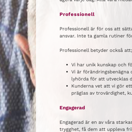
Professionell
Professionell är för oss att sä
ansvar. Inte ta gamla rutiner f
Professionell betyder också att
Vi har unik kunskap och fö
Vi är förändringsbenägna 
lyhörda för att utvecklas 
Kunderna vet att vi gör ett
präglas av trovärdighet, 
Engagerad
Engagerad är en av våra starkast
trygghet, få dem att uppleva frih