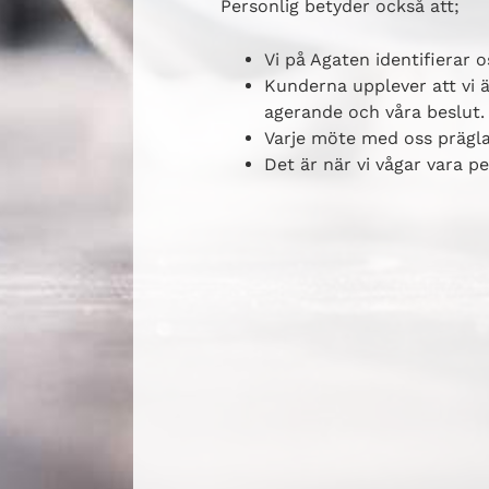
Personlig betyder också att;
Vi på Agaten identifierar 
Kunderna upplever att vi ä
agerande och våra beslut.
Varje möte med oss prägl
Det är när vi vågar vara p