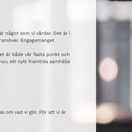
r något som vi vårdar. Det är i
 framöver. Engagemanget
t är både vår fasta punkt och
hov, ett nytt framtida samhälle
s om vad vi gör. För att vi är